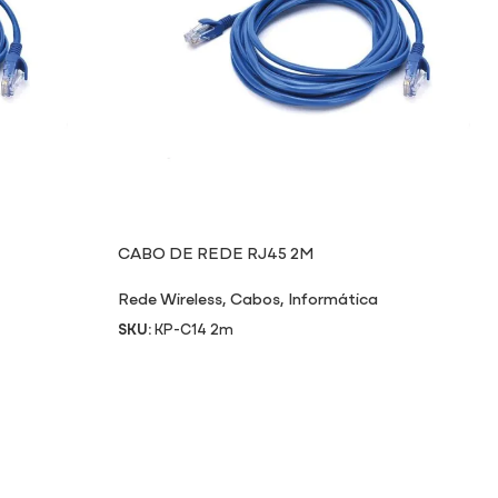
CABO DE REDE RJ45 2M
Rede Wireless
,
Cabos
,
Informática
SKU:
KP-C14 2m