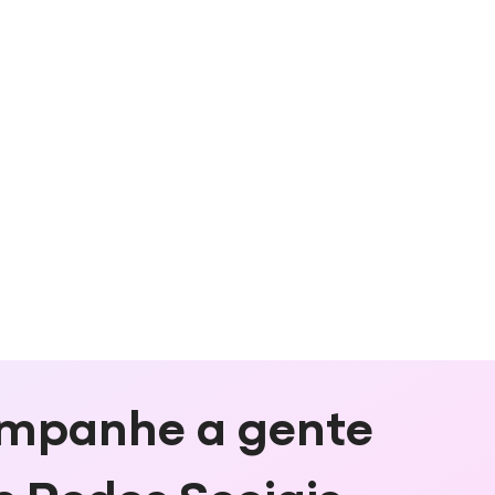
mpanhe a gente
s Redes Sociais