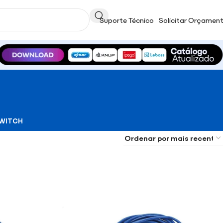
Suporte Técnico
Solicitar Orçamen
WITCH