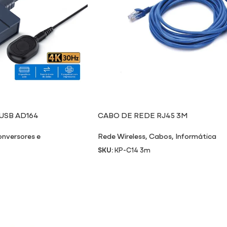
USB AD164
CABO DE REDE RJ45 3M
nversores e
Rede Wireless
,
Cabos
,
Informática
SKU:
KP-C14 3m