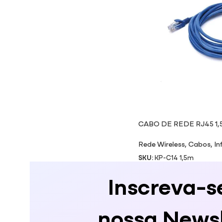
CABO DE REDE RJ45 1,
Rede Wireless
,
Cabos
,
In
SKU:
KP-C14 1,5m
Inscreva-s
nossa Newsl