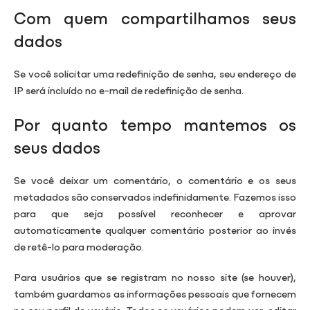
Com quem compartilhamos seus
dados
Se você solicitar uma redefinição de senha, seu endereço de
IP será incluído no e-mail de redefinição de senha.
Por quanto tempo mantemos os
seus dados
Se você deixar um comentário, o comentário e os seus
metadados são conservados indefinidamente. Fazemos isso
para que seja possível reconhecer e aprovar
automaticamente qualquer comentário posterior ao invés
de retê-lo para moderação.
Para usuários que se registram no nosso site (se houver),
também guardamos as informações pessoais que fornecem
no seu perfil de usuário. Todos os usuários podem ver, editar