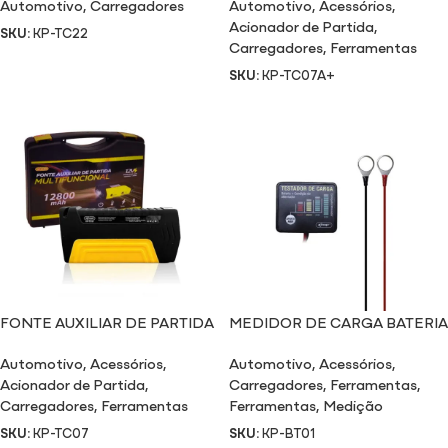
Automotivo
,
Carregadores
Automotivo
,
Acessórios
,
Acionador de Partida
,
SKU:
KP-TC22
Carregadores
,
Ferramentas
SKU:
KP-TC07A+
FONTE AUXILIAR DE PARTIDA
MEDIDOR DE CARGA BATERIA
TC07
+ ALTERNADOR BT01
Automotivo
,
Acessórios
,
Automotivo
,
Acessórios
,
Acionador de Partida
,
Carregadores
,
Ferramentas
,
Carregadores
,
Ferramentas
Ferramentas
,
Medição
SKU:
KP-TC07
SKU:
KP-BT01