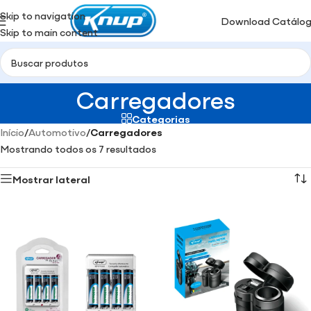
Skip to navigation
Download Catálo
Skip to main content
Carregadores
Categorias
Início
/
Automotivo
/
Carregadores
Mostrando todos os 7 resultados
Mostrar lateral