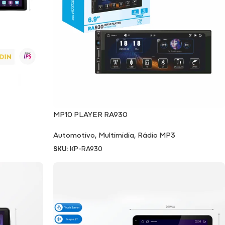
MP10 PLAYER RA930
Automotivo
,
Multimidia
,
Rádio MP3
SKU:
KP-RA930