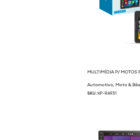
MULTIMÍDIA P/ MOTOS 
Automotivo
,
Moto & Bik
SKU:
KP-RA931