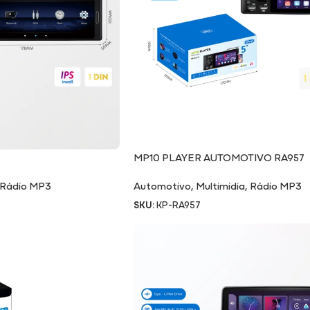
MP10 PLAYER AUTOMOTIVO RA957
Rádio MP3
Automotivo
,
Multimidia
,
Rádio MP3
SKU:
KP-RA957