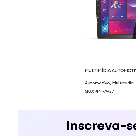
MULTIMÍDIA AUTOMOTI
Automotivo
,
Multimidia
SKU:
KP-RA927
Inscreva-s