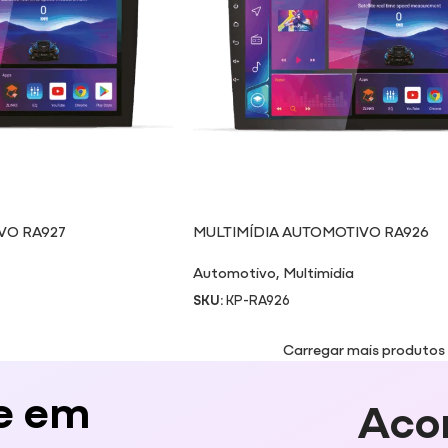
VO RA927
MULTIMÍDIA AUTOMOTIVO RA926
Automotivo
,
Multimidia
SKU:
KP-RA926
Carregar mais produtos
e em
Aco