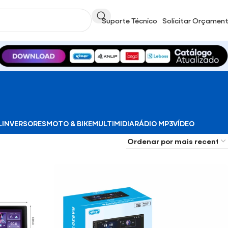
Suporte Técnico
Solicitar Orçamen
L
INVERSORES
MOTO & BIKE
MULTIMIDIA
RÁDIO MP3
VÍDEO