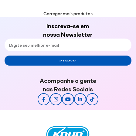
Carregar mais produtos
Inscreva-se em
nossa Newsletter
Inscrever
Acompanhe a gente
nas Redes Sociais