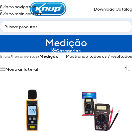
Skip to navigation
Download Catálo
Skip to main content
Medição
Categorias
Início
/
Ferramentas
/
Medição
Mostrando todos os 7 resultados
Mostrar lateral