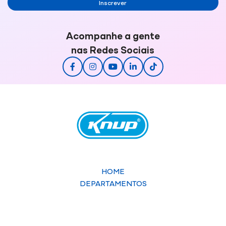
Inscrever
Acompanhe a gente
nas Redes Sociais
HOME
DEPARTAMENTOS
SOBRE A KNUP
SUPORTE TÉCNICO
Contato
Privacidade
Trabalhe conosco
Termos
Politica Comercial