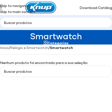
Skip to navigation
Download Catálo
Skip to main content
Smartwatch
Categorias
Início
/
Relógio e Smartwatch
/
Smartwatch
Nenhum produto foi encontrado para a sua seleção.