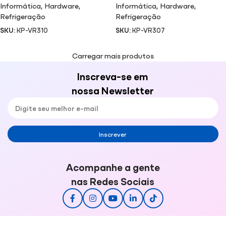
Informática
,
Hardware
,
Informática
,
Hardware
,
Refrigeração
Refrigeração
SKU:
KP-VR310
SKU:
KP-VR307
Carregar mais produtos
Inscreva-se em
nossa Newsletter
Inscrever
Acompanhe a gente
nas Redes Sociais