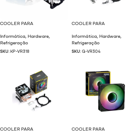
COOLER PARA
COOLER PARA
PROCESSADOR VR318
PROCESSADOR VR304
Informática
,
Hardware
,
Informática
,
Hardware
,
Refrigeração
Refrigeração
SKU:
KP-VR318
SKU:
G-VR304
COOLER PARA
COOLER PARA
PROCESSADOR VR303
GABINETE/CPU VR340