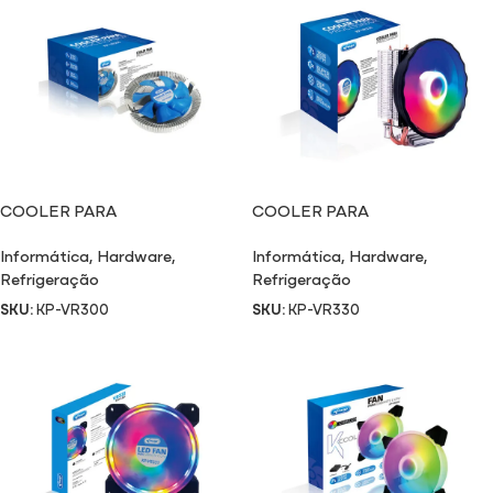
COOLER PARA
COOLER PARA
PROCESSADOR VR300
PROCESSADOR VR330
Informática
,
Hardware
,
Informática
,
Hardware
,
Refrigeração
Refrigeração
SKU:
KP-VR300
SKU:
KP-VR330