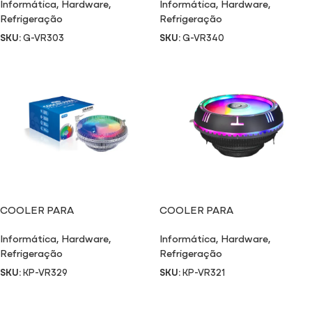
Informática
,
Hardware
,
Informática
,
Hardware
,
Refrigeração
Refrigeração
SKU:
G-VR303
SKU:
G-VR340
COOLER PARA
COOLER PARA
PROCESSADOR VR329
PROCESSADOR VR321
Informática
,
Hardware
,
Informática
,
Hardware
,
Refrigeração
Refrigeração
SKU:
KP-VR329
SKU:
KP-VR321