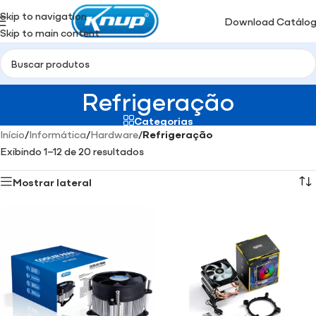
Skip to navigation
Download Catálo
Skip to main content
Refrigeração
Categorias
Início
/
Informática
/
Hardware
/
Refrigeração
Exibindo 1–12 de 20 resultados
Mostrar lateral