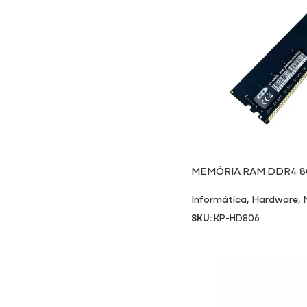
MEMÓRIA RAM DDR4 8
Informática
,
Hardware
,
SKU:
KP-HD806