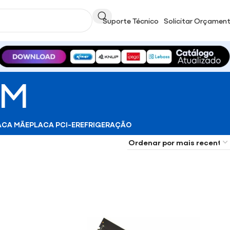
Suporte Técnico
Solicitar Orçamen
AM
ACA MÃE
PLACA PCI-E
REFRIGERAÇÃO