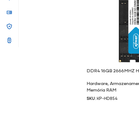
DDR4 16GB 2666MHZ 
Hardware
,
Armazename
Memória RAM
SKU:
KP-HD854