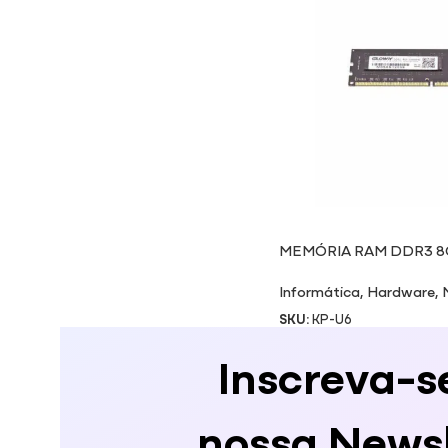
MEMÓRIA RAM DDR3 8
Informática
,
Hardware
,
SKU:
KP-U6
Inscreva-s
nossa Newsl