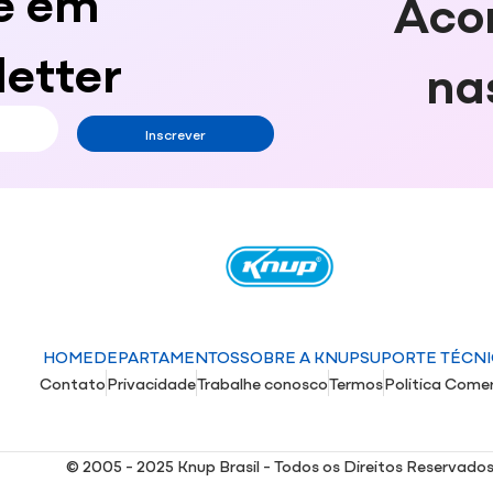
Aco
etter
na
Inscrever
HOME
DEPARTAMENTOS
SOBRE A KNUP
SUPORTE TÉCN
Contato
Privacidade
Trabalhe conosco
Termos
Politica Comer
© 2005 - 2025 Knup Brasil - Todos os Direitos Reservado