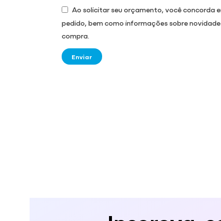
Ao solicitar seu orçamento, você concorda
pedido, bem como informações sobre novidades, 
compra.
Enviar
Inscreva-s