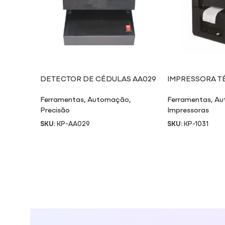
DETECTOR DE CÉDULAS AA029
IMPRESSORA TÉ
Ferramentas
,
Automação
,
Ferramentas
,
Au
Precisão
Impressoras
SKU:
KP-AA029
SKU:
KP-1031