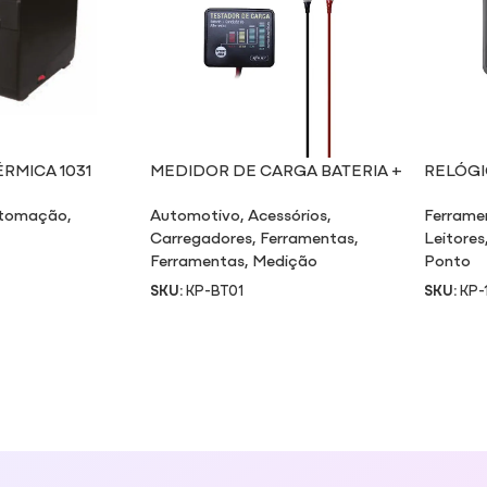
RMICA 1031
MEDIDOR DE CARGA BATERIA +
RELÓGI
ALTERNADOR BT01
BIOMÉT
tomação
,
Automotivo
,
Acessórios
,
Ferrame
Carregadores
,
Ferramentas
,
Leitores
Ferramentas
,
Medição
Ponto
SKU:
KP-BT01
SKU:
KP-