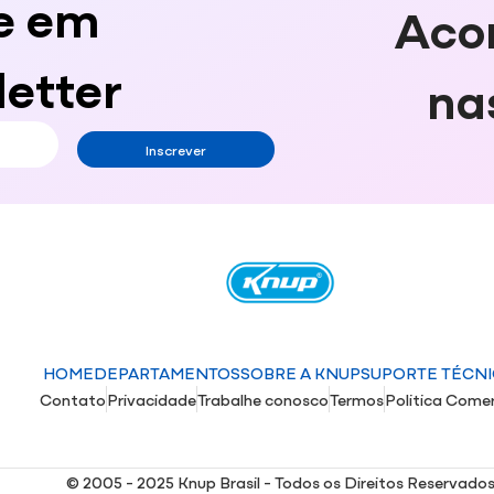
e em
Aco
etter
na
Inscrever
HOME
DEPARTAMENTOS
SOBRE A KNUP
SUPORTE TÉCN
Contato
Privacidade
Trabalhe conosco
Termos
Politica Comer
© 2005 - 2025 Knup Brasil - Todos os Direitos Reservado