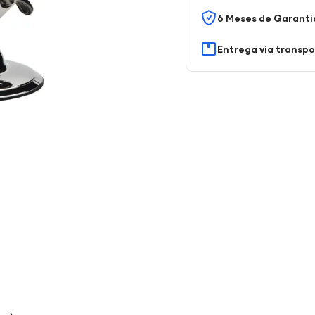
6 Meses de Garanti
Entrega via transp