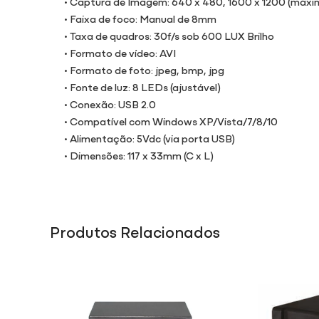
• Captura de Imagem: 640 x 480, 1600 x 1200 (máxi
• Faixa de foco: Manual de 8mm
• Taxa de quadros: 30f/s sob 600 LUX Brilho
• Formato de vídeo: AVI
• Formato de foto: jpeg, bmp, jpg
• Fonte de luz: 8 LEDs (ajustável)
• Conexão: USB 2.0
• Compatível com Windows XP/Vista/7/8/10
• Alimentação: 5Vdc (via porta USB)
• Dimensões: 117 x 33mm (C x L)
Produtos Relacionados