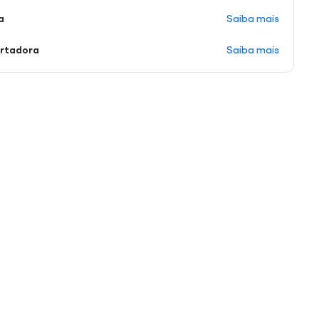
Saiba mais
a
Saiba mais
ortadora