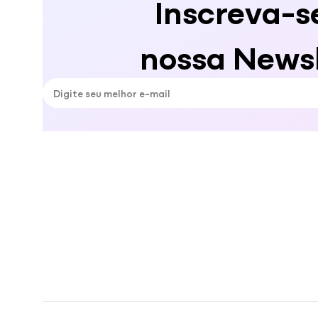
Inscreva-s
nossa Newsl