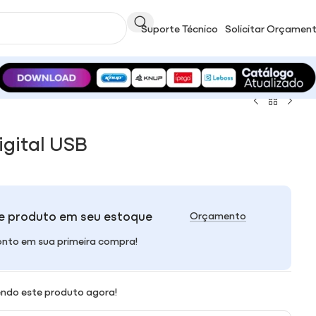
Suporte Técnico
Solicitar Orçamen
igital USB
e produto em seu estoque
Orçamento
nto em sua primeira compra!
ndo este produto agora!