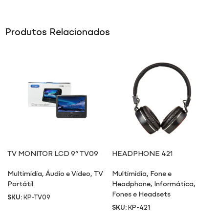
Produtos Relacionados
TV MONITOR LCD 9” TV09
HEADPHONE 421
Multimidia
,
Áudio e Video
,
TV
Multimidia
,
Fone e
Portátil
Headphone
,
Informática
,
Fones e Headsets
SKU:
KP-TV09
SKU:
KP-421