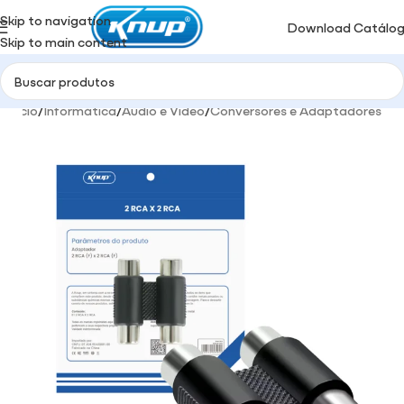
Skip to navigation
Download Catálo
Skip to main content
Início
/
Informática
/
Audio e Video
/
Conversores e Adaptadores