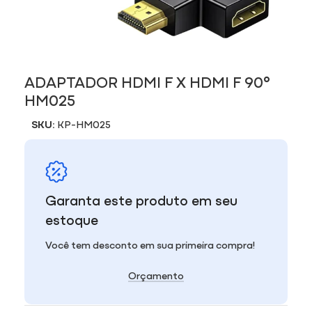
ADAPTADOR HDMI F X HDMI F 90°
HM025
SKU:
KP-HM025
Garanta este produto em seu
estoque
Você tem desconto em sua primeira compra!
Orçamento