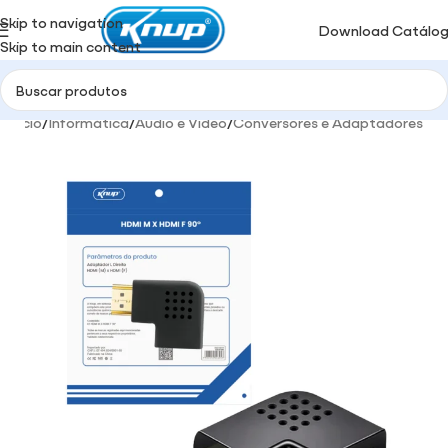
Skip to navigation
Download Catálo
Skip to main content
Início
/
Informática
/
Audio e Video
/
Conversores e Adaptadores