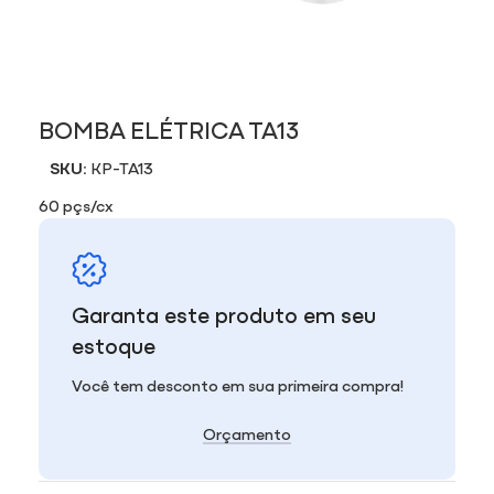
BOMBA ELÉTRICA TA13
SKU:
KP-TA13
60 pçs/cx
Garanta este produto em seu
estoque
Você tem desconto em sua primeira compra!
Orçamento