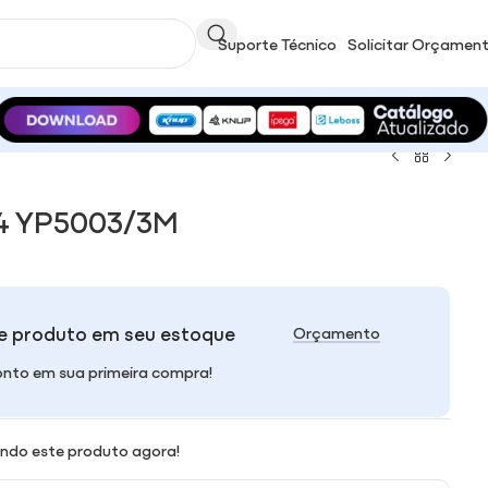
Suporte Técnico
Solicitar Orçamen
4 YP5003/3M
e produto em seu estoque
Orçamento
nto em sua primeira compra!
ndo este produto agora!