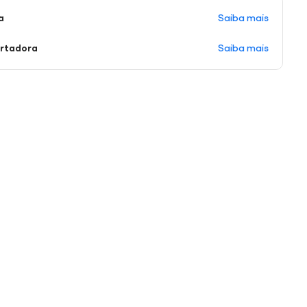
Saiba mais
a
Saiba mais
ortadora