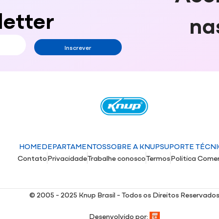
etter
na
Inscrever
HOME
DEPARTAMENTOS
SOBRE A KNUP
SUPORTE TÉCN
Contato
Privacidade
Trabalhe conosco
Termos
Politica Comer
© 2005 - 2025 Knup Brasil - Todos os Direitos Reservado
Desenvolvido por: