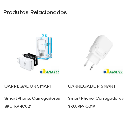
Produtos Relacionados
CARREGADOR SMART
CARREGADOR SMART
CHARGER IC021
CHARGER IC019
SmartPhone
,
Carregadores
SmartPhone
,
Carregadores
SKU:
KP-IC021
SKU:
KP-IC019