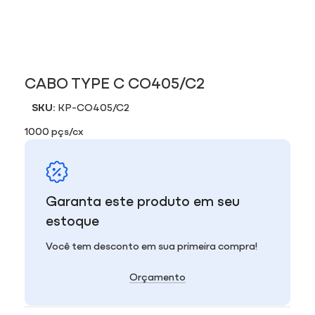
CABO TYPE C CO405/C2
SKU:
KP-CO405/C2
1000 pçs/cx
Garanta este produto em seu
estoque
Você tem desconto em sua primeira compra!
Orçamento