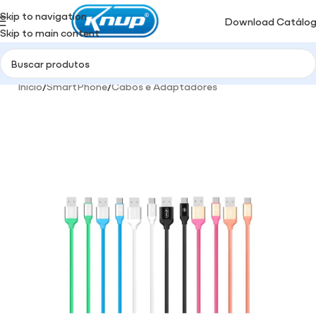
Skip to navigation
Download Catálo
Skip to main content
Início
/
SmartPhone
/
Cabos e Adaptadores