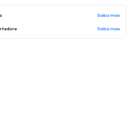
Saiba mais
a
Saiba mais
ortadora