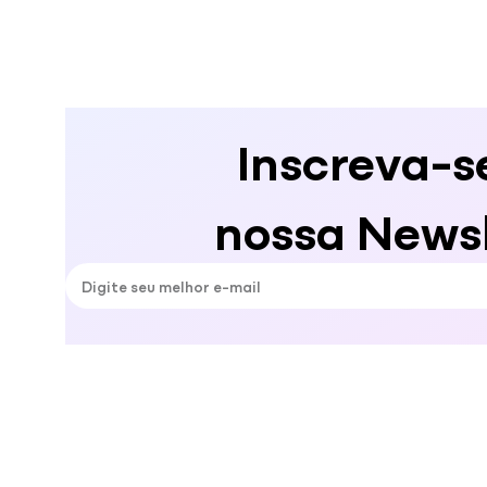
Inscreva-s
nossa Newsl