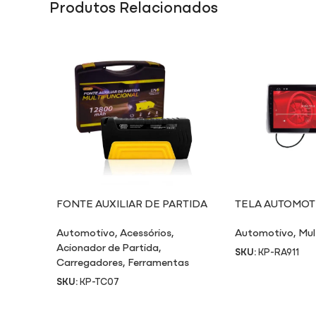
Produtos Relacionados
FONTE AUXILIAR DE PARTIDA
TELA AUTOMOTIV
TC07
Automotivo
,
Acessórios
,
Automotivo
,
Mul
Acionador de Partida
,
SKU:
KP-RA911
Carregadores
,
Ferramentas
SKU:
KP-TC07