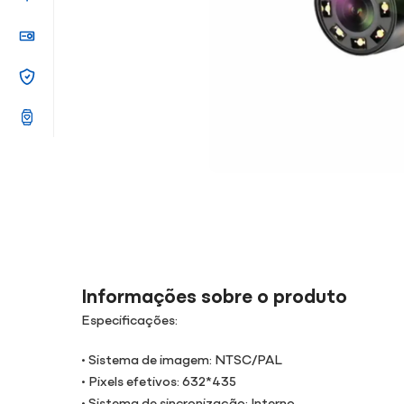
Informações sobre o produto
Especificações:
• Sistema de imagem: NTSC/PAL
• Pixels efetivos: 632*435
• Sistema de sincronização: Interno