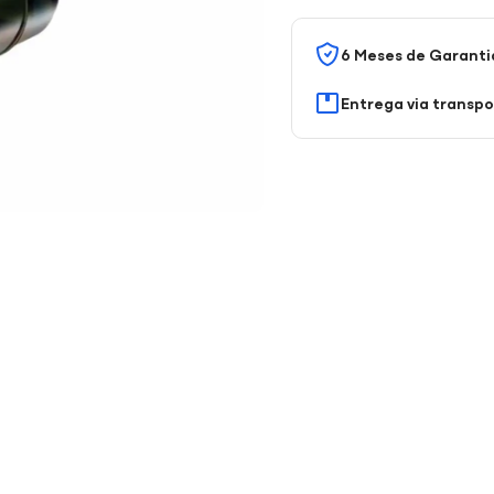
6 Meses de Garanti
Entrega via transp