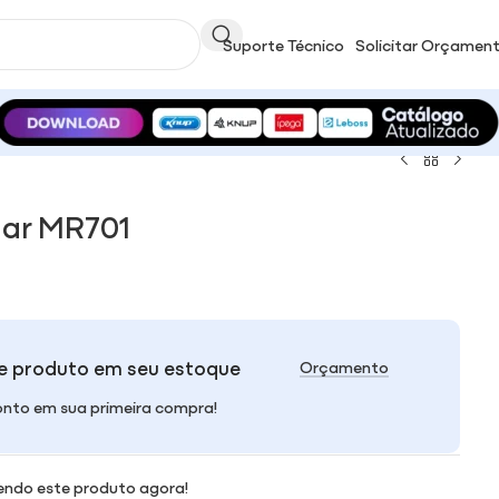
Suporte Técnico
Solicitar Orçamen
lar MR701
e produto em seu estoque
Orçamento
nto em sua primeira compra!
endo este produto agora!