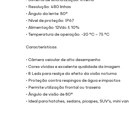
• Resolução: 480 linhas
• Ângulo da lente: 80°
• Nível de proteção: IP67
• Alimentação: 12Vdc ± 10%
• Temperatura de operação: -20 °C ~ 75 °C
Características:
• Câmera veicular de alto desempenho
• Cores vívidas e excelente qualidade da imagem
• 8 Leds para realçe do efeito da visão noturna
• Proteção contra respingos de água e impactos
• Permite utilização frontal ou traseira
• Ângulo de visão de 80°
• Ideal para hatches, sedans, picapes, SUV’s, mini v