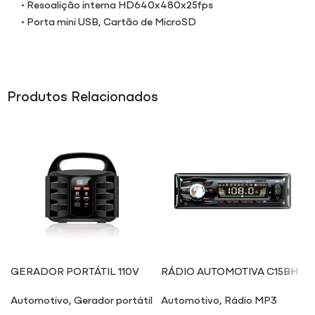
• Resoalição interna HD640x480x25fps
• Porta mini USB, Cartão de MicroSD
Produtos Relacionados
GERADOR PORTÁTIL 110V
RÁDIO AUTOMOTIVA C15BH
TC15
Automotivo
,
Gerador portátil
Automotivo
,
Rádio MP3