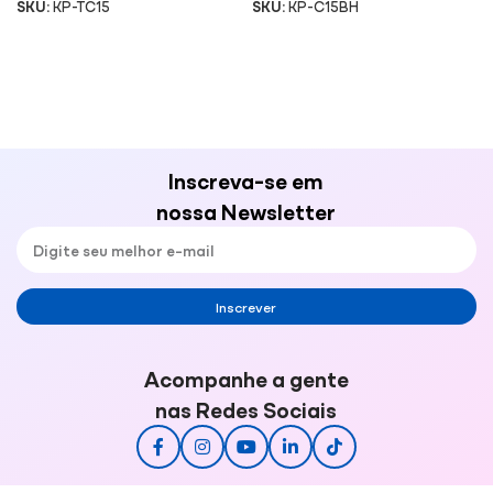
SKU:
KP-TC15
SKU:
KP-C15BH
Inscreva-se em
nossa Newsletter
Inscrever
Acompanhe a gente
nas Redes Sociais