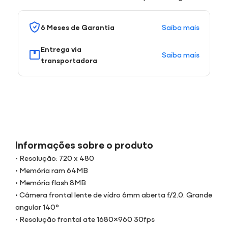
Saiba mais
6 Meses de Garantia
Entrega via
Saiba mais
transportadora
Informações sobre o produto
• Resolução: 720 x 480
• Memória ram 64MB
• Memória flash 8MB
• Câmera frontal lente de vidro 6mm aberta f/2.0. Grande
angular 140°
• Resolução frontal ate 1680×960 30fps