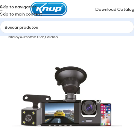
Skip to navigation
Download Catálo
Skip to main content
Início
/
Automotivo
/
Vídeo