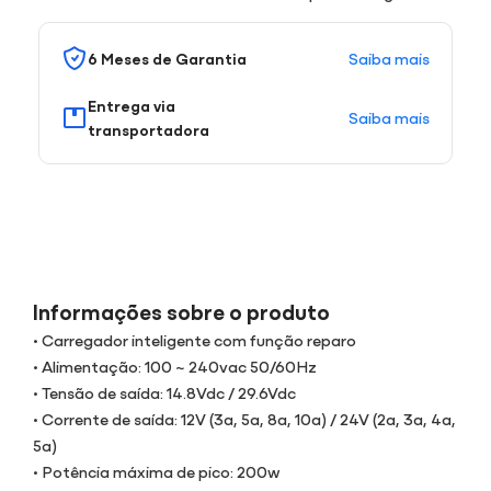
Saiba mais
6 Meses de Garantia
Entrega via
Saiba mais
transportadora
Informações sobre o produto
• Carregador inteligente com função reparo
• Alimentação: 100 ~ 240vac 50/60Hz
• Tensão de saída: 14.8Vdc / 29.6Vdc
• Corrente de saída: 12V (3a, 5a, 8a, 10a) / 24V (2a, 3a, 4a,
5a)
• Potência máxima de pico: 200w