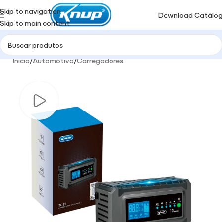
Skip to navigation
Download Catálo
Skip to main content
Início
/
Automotivo
/
Carregadores