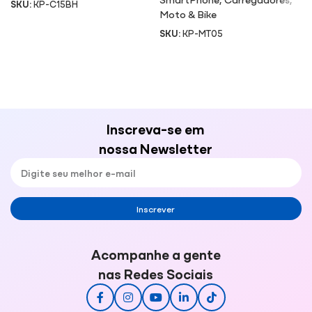
SKU:
KP-C15BH
Moto & Bike
SKU:
KP-MT05
Inscreva-se em
nossa Newsletter
Inscrever
Acompanhe a gente
nas Redes Sociais