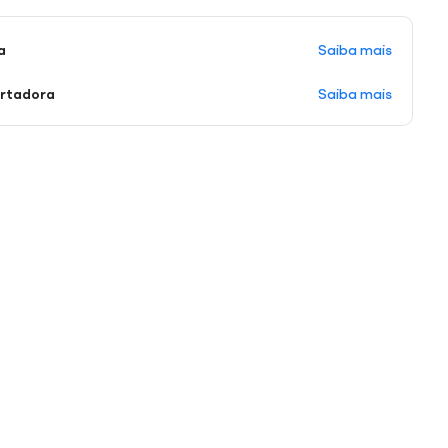
Saiba mais
a
Saiba mais
ortadora