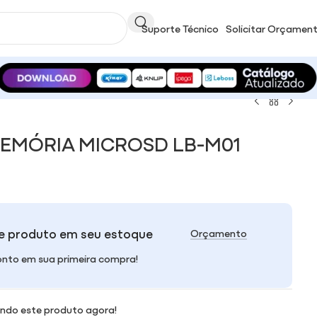
Suporte Técnico
Solicitar Orçamen
EMÓRIA MICROSD LB-M01
e produto em seu estoque
Orçamento
nto em sua primeira compra!
ndo este produto agora!