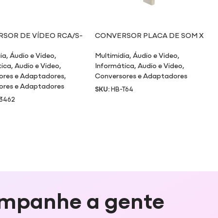
SOR DE VÍDEO RCA/S-
CONVERSOR PLACA DE SOM X
VGA PARA VGA
USB
ia
,
Áudio e Video
,
Multimidia
,
Áudio e Video
,
tica
,
Audio e Video
,
Informática
,
Audio e Video
,
ores e Adaptadores
,
Conversores e Adaptadores
ores e Adaptadores
SKU:
HB-T64
3462
mpanhe a gente