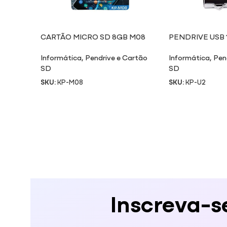
CARTÃO MICRO SD 8GB M08
PENDRIVE USB 
Informática
,
Pendrive e Cartão
Informática
,
Pen
SD
SD
SKU:
KP-M08
SKU:
KP-U2
Inscreva-s