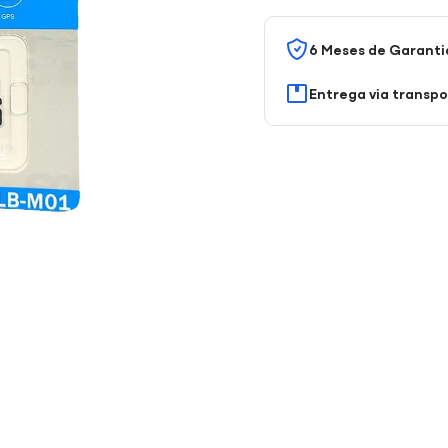
6 Meses de Garanti
Entrega via transp