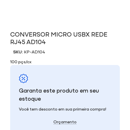
CONVERSOR MICRO USBX REDE
RJ45 AD104
SKU:
KP-AD104
100 pçs/cx
Garanta este produto em seu
estoque
Você tem desconto em sua primeira compra!
Orçamento