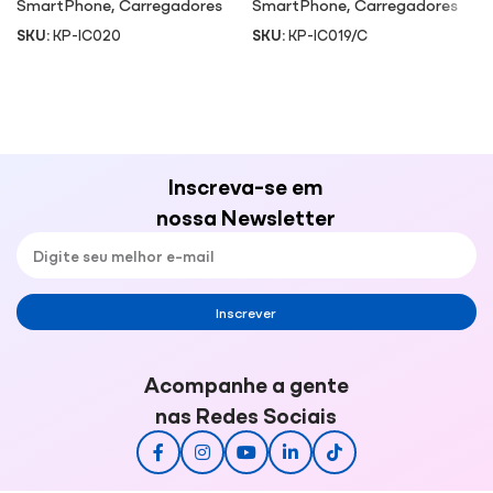
SmartPhone
,
Carregadores
SmartPhone
,
Carregadores
SKU:
KP-IC020
SKU:
KP-IC019/C
Inscreva-se em
nossa Newsletter
Inscrever
Acompanhe a gente
nas Redes Sociais