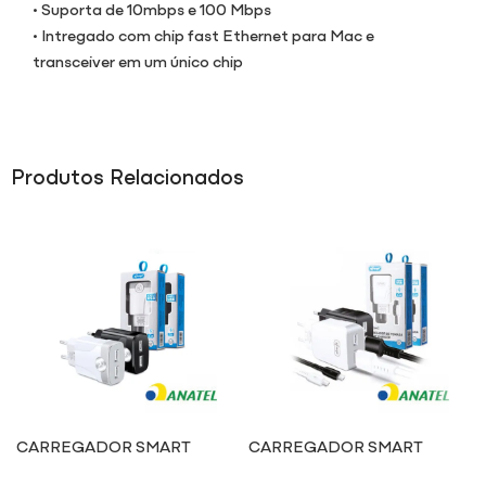
• Suporta de 10mbps e 100 Mbps
• Intregado com chip fast Ethernet para Mac e
transceiver em um único chip
Produtos Relacionados
CARREGADOR SMART
CARREGADOR SMART
CHARGER IC020
CHARGER IC019/C