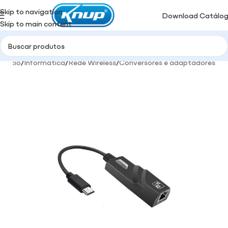
Skip to navigation
Download Catálo
Skip to main content
Início
/
Informática
/
Rede Wireless
/
Conversores e adaptadores