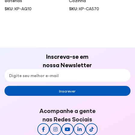
Baterias
Cozinha
SKU:
KP-AG10
SKU:
KP-CA570
Inscreva-se em
nossa Newsletter
Inscrever
Acompanhe a gente
nas Redes Sociais