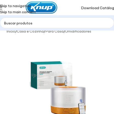
Skip to navigation
Download Catálo
Skip to main content
Início
/
Casa e Cozinha
/
Para Casa
/
Umidificadores