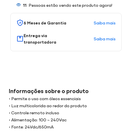
11
Pessoas estão vendo este produto agora!
Saiba mais
6 Meses de Garantia
Entrega via
Saiba mais
transportadora
Informações sobre o produto
• Permite o uso com óleos essenciais
• Luz multicolorida ao redor do produto
• Controle remoto incluso
• Alimentação: 100 ~ 240Vac
• Fonte: 24Vdc/650mA