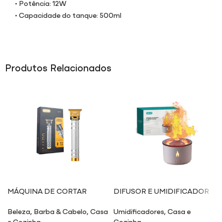
• Potência: 12W
• Capacidade do tanque: 500ml
Produtos Relacionados
MÁQUINA DE CORTAR
DIFUSOR E UMIDIFICADOR
CABELO MA110
UM617
Beleza
,
Barba & Cabelo
,
Casa
Umidificadores
,
Casa e
e Cozinha
Cozinha