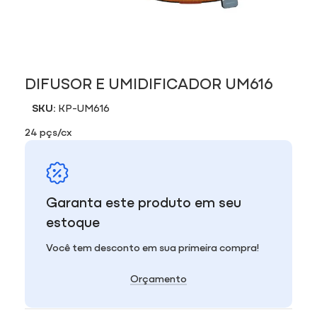
DIFUSOR E UMIDIFICADOR UM616
SKU:
KP-UM616
24 pçs/cx
Garanta este produto em seu
estoque
Você tem desconto em sua primeira compra!
Orçamento