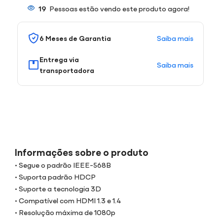
19
Pessoas estão vendo este produto agora!
Saiba mais
6 Meses de Garantia
Entrega via
Saiba mais
transportadora
Informações sobre o produto
• Segue o padrão IEEE-568B
• Suporta padrão HDCP
• Suporte a tecnologia 3D
• Compatível com HDMI 1.3 e 1.4
• Resolução máxima de 1080p