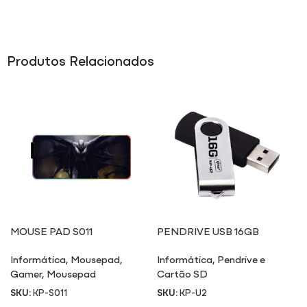
Produtos Relacionados
MOUSE PAD S011
PENDRIVE USB 16GB
Informática
,
Mousepad
,
Informática
,
Pendrive e
Gamer
,
Mousepad
Cartão SD
SKU:
KP-S011
SKU:
KP-U2