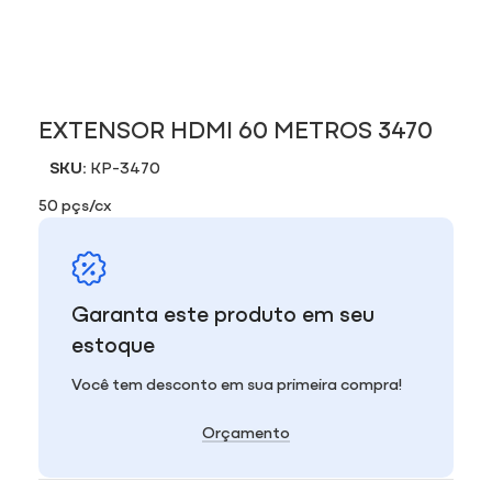
EXTENSOR HDMI 60 METROS 3470
SKU:
KP-3470
50 pçs/cx
Garanta este produto em seu
estoque
Você tem desconto em sua primeira compra!
Orçamento