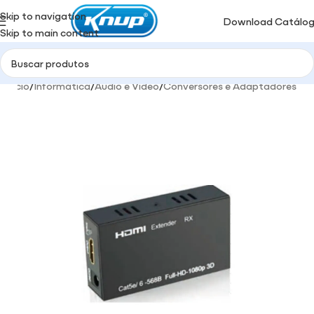
Skip to navigation
Download Catálo
Skip to main content
Início
/
Informática
/
Audio e Video
/
Conversores e Adaptadores