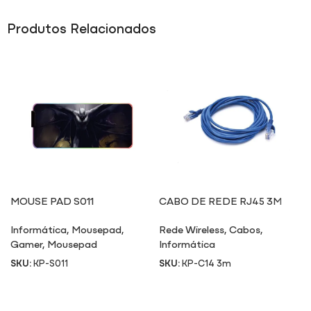
Produtos Relacionados
MOUSE PAD S011
CABO DE REDE RJ45 3M
Informática
,
Mousepad
,
Rede Wireless
,
Cabos
,
Gamer
,
Mousepad
Informática
SKU:
KP-S011
SKU:
KP-C14 3m