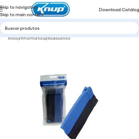
Skip to navigation
Download Catálo
Skip to main content
Início
/
Informática
/
Acessórios