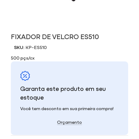
FIXADOR DE VELCRO ES510
SKU:
KP-ES510
500 pçs/cx
Garanta este produto em seu
estoque
Você tem desconto em sua primeira compra!
Orçamento