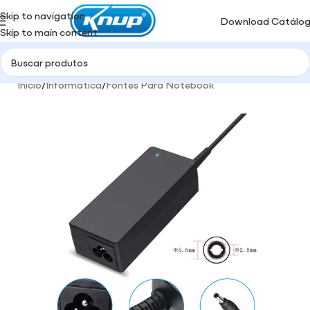
Skip to navigation
Download Catálo
Skip to main content
Início
/
Informática
/
Fontes Para Notebook