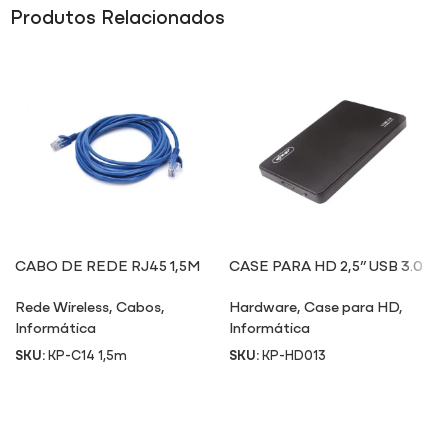
Produtos Relacionados
CABO DE REDE RJ45 1,5M
CASE PARA HD 2,5” USB 3.0
HD013
Rede Wireless
,
Cabos
,
Hardware
,
Case para HD
,
Informática
Informática
SKU:
KP-C14 1,5m
SKU:
KP-HD013