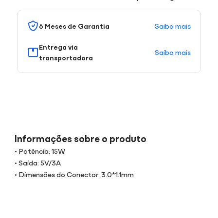
Saiba mais
6 Meses de Garantia
Entrega via
Saiba mais
transportadora
Informações sobre o produto
• Potência: 15W
• Saída: 5V/3A
• Dimensões do Conector: 3.0*1.1mm