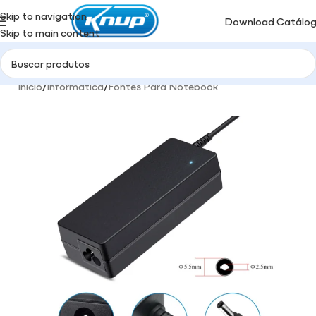
Skip to navigation
Download Catálo
Skip to main content
Início
/
Informática
/
Fontes Para Notebook