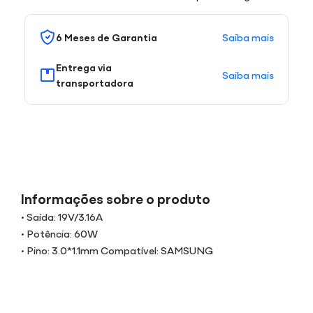
Saiba mais
6 Meses de Garantia
Entrega via
Saiba mais
transportadora
Informações sobre o produto
• Saída: 19V/3.16A
• Potência: 60W
• Pino: 3.0*1.1mm Compatível: SAMSUNG