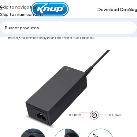
Skip to navigation
Download Catálo
Skip to main content
Início
/
Informática
/
Fontes Para Notebook