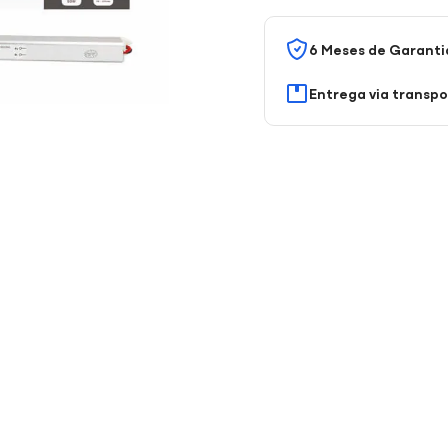
6 Meses de Garanti
Entrega via transp