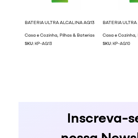
BATERIA ULTRA ALCALINA AG13
BATERIA ULTRA
Casa e Cozinha
,
Pilhas & Baterias
Casa e Cozinha
,
SKU:
KP-AG13
SKU:
KP-AG10
Inscreva-s
nossa Newsl