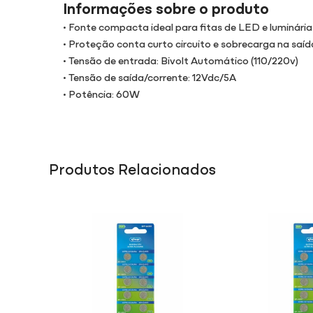
Informações sobre o produto
• Fonte compacta ideal para fitas de LED e luminári
• Proteção conta curto circuito e sobrecarga na saíd
• Tensão de entrada: Bivolt Automático (110/220v)
• Tensão de saída/corrente: 12Vdc/5A
• Potência: 60W
Produtos Relacionados