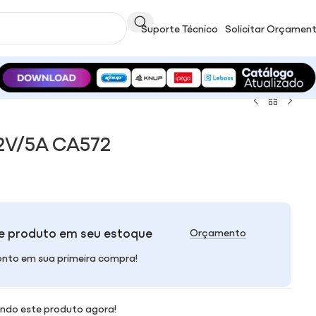
Suporte Técnico
Solicitar Orçamen
2V/5A CA572
e produto em seu estoque
Orçamento
nto em sua primeira compra!
ndo este produto agora!