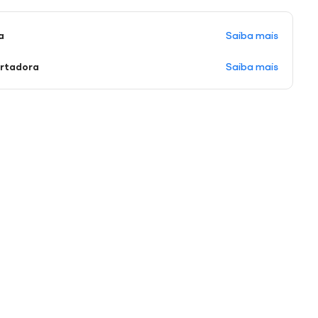
Saiba mais
a
Saiba mais
ortadora