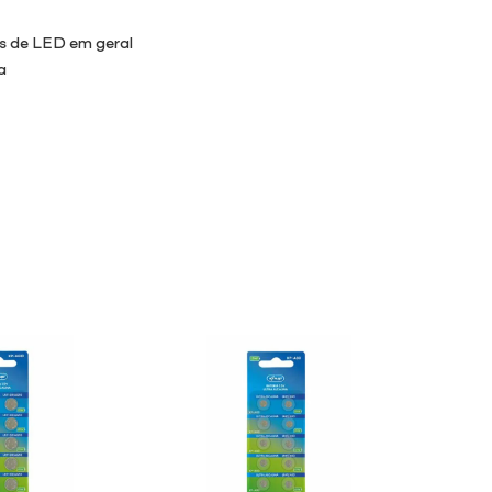
as de LED em geral
a