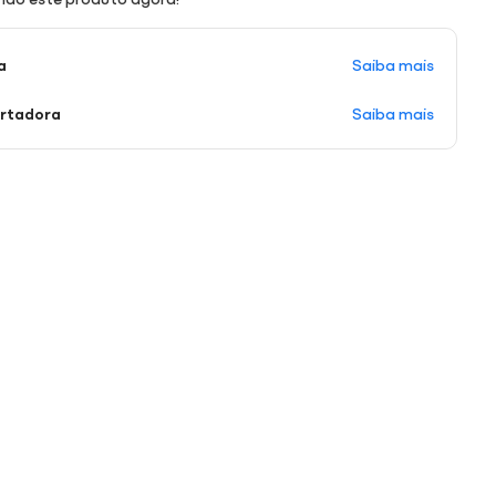
Saiba mais
a
Saiba mais
ortadora