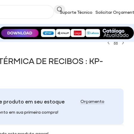
Suporte Técnico
Solicitar Orçamen
ÉRMICA DE RECIBOS : KP-
e produto em seu estoque
Orçamento
nto em sua primeira compra!
ndo este produto agora!