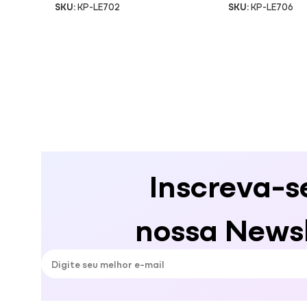
SKU:
KP-LE702
SKU:
KP-LE706
Inscreva-s
nossa Newsl