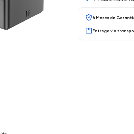
6 Meses de Garanti
Entrega via transp
pido