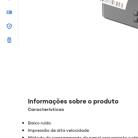
Informações sobre o produto
Características
Baixo ruído
Impressão de alta velocidade
Método de carregamento de papel conveniente e rá