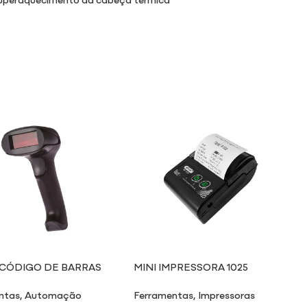
 CÓDIGO DE BARRAS
MINI IMPRESSORA 1025
1026
ntas
,
Automação
Ferramentas
,
Impressoras