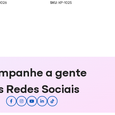
1026
SKU:
KP-1025
mpanhe a gente
s Redes Sociais