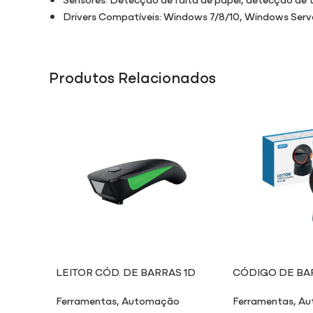
Drivers Compatíveis: Windows 7/8/10, Windows Ser
Produtos Relacionados
LEITOR CÓD. DE BARRAS 1D
CÓDIGO DE BAR
LE702
LE706
Ferramentas
,
Automação
Ferramentas
,
Au