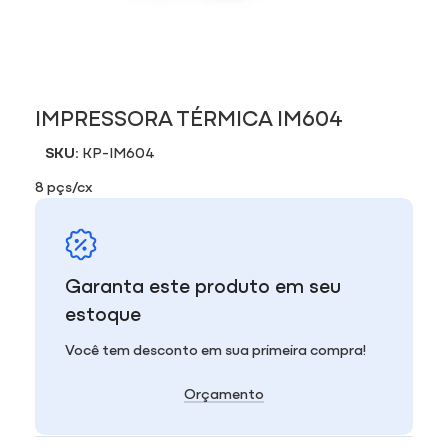
IMPRESSORA TÉRMICA IM604
SKU:
KP-IM604
8 pçs/cx
Garanta este produto em seu
estoque
Você tem desconto em sua primeira compra!
Orçamento