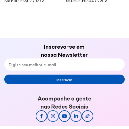
SKU:
KP-ES507 / 127V
SKU:
KP-ES504 / 220V
Inscreva-se em
nossa Newsletter
Inscrever
Acompanhe a gente
nas Redes Sociais