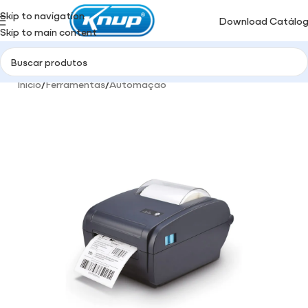
Skip to navigation
Download Catálo
Skip to main content
Início
/
Ferramentas
/
Automação