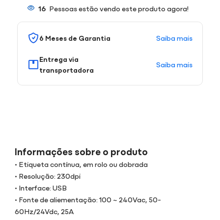
16
Pessoas estão vendo este produto agora!
Saiba mais
6 Meses de Garantia
Entrega via
Saiba mais
transportadora
Informações sobre o produto
• Etiqueta contínua, em rolo ou dobrada
• Resolução: 230dpi
• Interface: USB
• Fonte de aliementação: 100 ~ 240Vac, 50-
60Hz/24Vdc, 25A