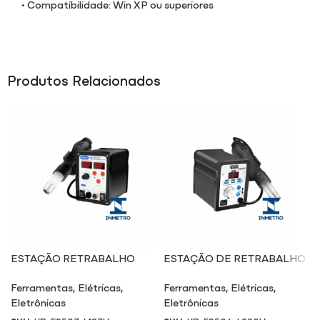
• Compatibilidade: Win XP ou superiores
Produtos Relacionados
ESTAÇÃO RETRABALHO
ESTAÇÃO DE RETRABALHO
SMD E SOLDA ES507 / 127V
SMD ES504 / 220V
Ferramentas
,
Elétricas
,
Ferramentas
,
Elétricas
,
Eletrônicas
Eletrônicas