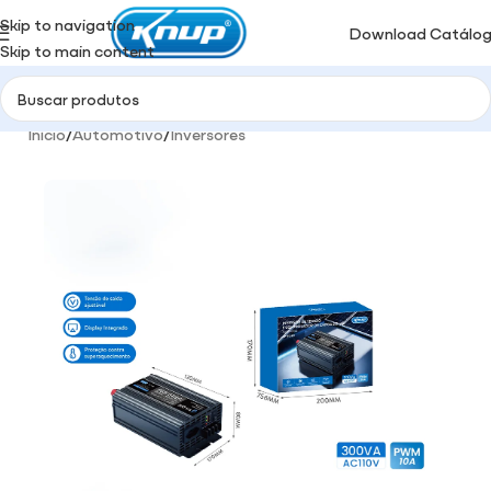
Skip to navigation
Download Catálo
Skip to main content
Início
/
Automotivo
/
Inversores