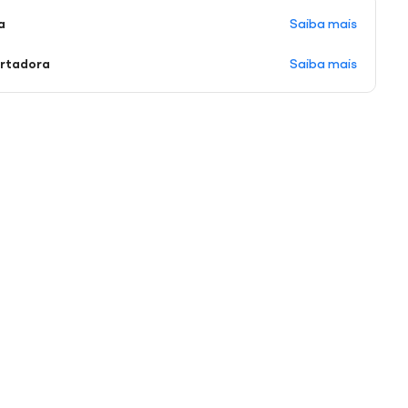
Saiba mais
a
Saiba mais
ortadora