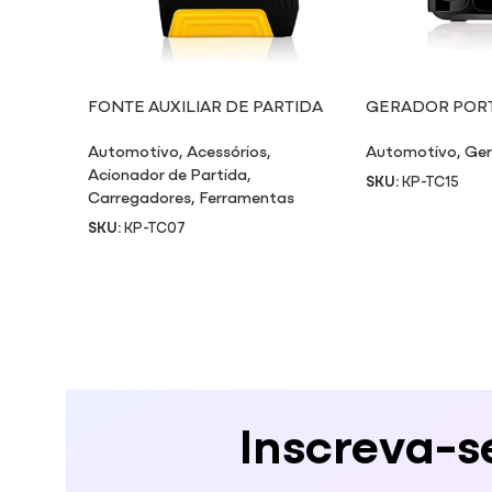
FONTE AUXILIAR DE PARTIDA
GERADOR PORTÁ
TC07
Automotivo
,
Acessórios
,
Automotivo
,
Ger
Acionador de Partida
,
SKU:
KP-TC15
Carregadores
,
Ferramentas
SKU:
KP-TC07
Inscreva-s