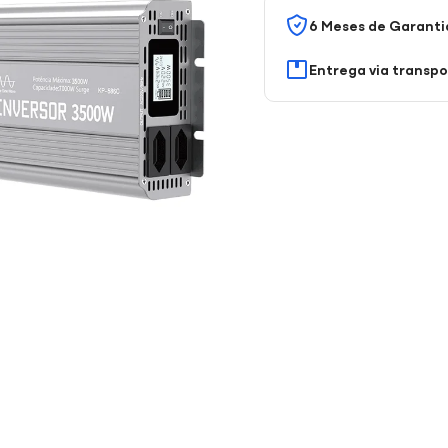
6 Meses de Garanti
Entrega via transp