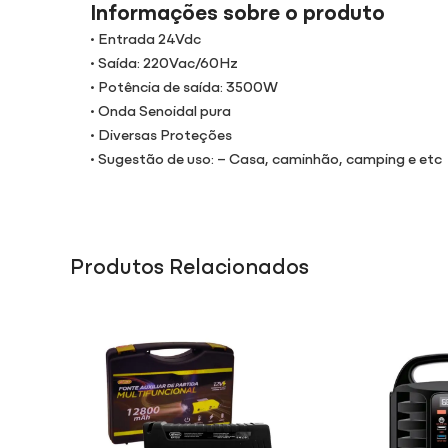
Informações sobre o produto
• Entrada 24Vdc
• Saída: 220Vac/60Hz
• Potência de saída: 3500W
• Onda Senoidal pura
• Diversas Proteções
• Sugestão de uso: – Casa, caminhão, camping e etc
Produtos Relacionados