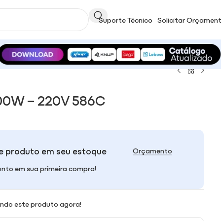
Suporte Técnico
Solicitar Orçamen
0W – 220V 586C
e produto em seu estoque
Orçamento
nto em sua primeira compra!
ndo este produto agora!