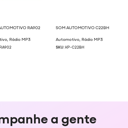
AUTOMOTIVO RA902
SOM AUTOMOTIVO C22BH
tivo
,
Rádio MP3
Automotivo
,
Rádio MP3
RA902
SKU:
KP-C22BH
mpanhe a gente