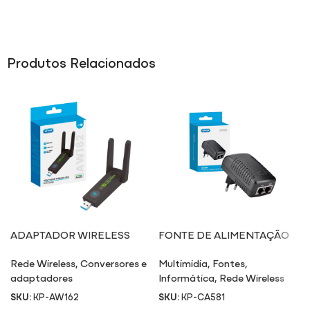
Produtos Relacionados
ADAPTADOR WIRELESS
FONTE DE ALIMENTAÇÃO
AW162
POE CA581
Rede Wireless
,
Conversores e
Multimidia
,
Fontes
,
adaptadores
Informática
,
Rede Wireless
SKU:
KP-AW162
SKU:
KP-CA581