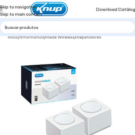
Skip to navigation
Download Catálo
Skip to main content
Início
/
Informática
/
Rede Wireless
/
Repetidores