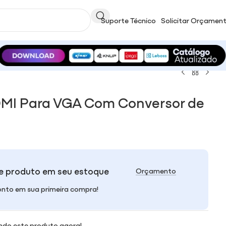
Suporte Técnico
Solicitar Orçamen
MI Para VGA Com Conversor de
e produto em seu estoque
Orçamento
nto em sua primeira compra!
ndo este produto agora!