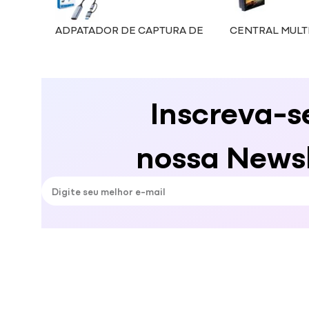
ADPATADOR DE CAPTURA DE
CENTRAL MULT
VÍDEO AD161
Inscreva-s
nossa Newsl