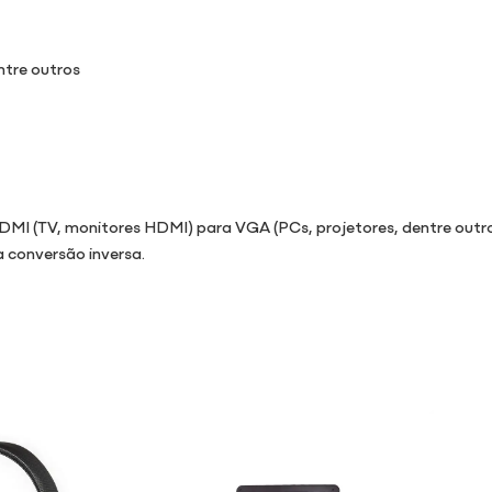
ntre outros
HDMI (TV, monitores HDMI) para VGA (PCs, projetores, dentre outro
a conversão inversa.