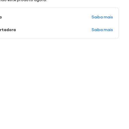
Saiba mais
a
Saiba mais
ortadora