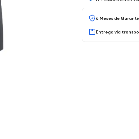
6 Meses de Garanti
Entrega via transp