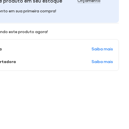
e produto em seu estoque
Orçamento
nto em sua primeira compra!
ndo este produto agora!
Saiba mais
a
Saiba mais
ortadora