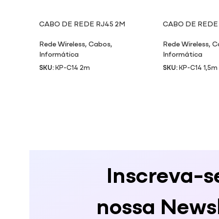
CABO DE REDE RJ45 2M
CABO DE REDE 
Rede Wireless
,
Cabos
,
Rede Wireless
,
C
Informática
Informática
SKU:
KP-C14 2m
SKU:
KP-C14 1,5m
Inscreva-s
nossa Newsl