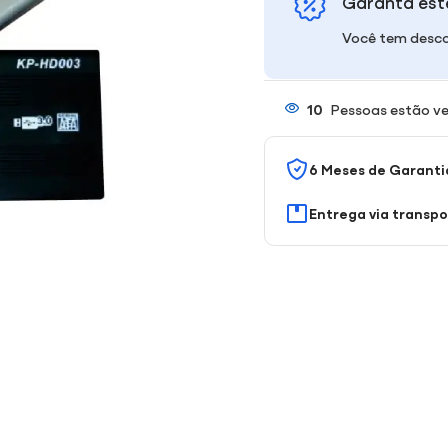
Garanta est
Você tem desco
10
Pessoas estão ve
6 Meses de Garanti
Entrega via transp