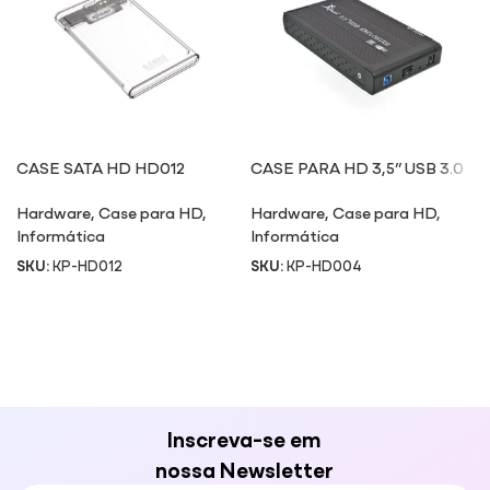
CASE SATA HD HD012
CASE PARA HD 3,5” USB 3.0
HD004
Hardware
,
Case para HD
,
Hardware
,
Case para HD
,
Informática
Informática
SKU:
KP-HD012
SKU:
KP-HD004
Inscreva-se em
nossa Newsletter