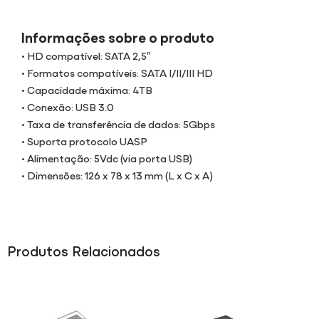
Informações sobre o produto
• HD compatível: SATA 2,5″
• Formatos compatíveis: SATA I/II/III HD
• Capacidade máxima: 4TB
• Conexão: USB 3.0
• Taxa de transferência de dados: 5Gbps
• Suporta protocolo UASP
• Alimentação: 5Vdc (via porta USB)
• Dimensões: 126 x 78 x 13 mm (L x C x A)
Produtos Relacionados