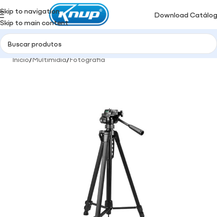
Skip to navigation
Download Catálo
Skip to main content
Início
/
Multimidia
/
Fotografia