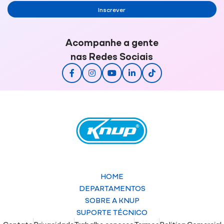
Inscrever
Acompanhe a gente
nas Redes Sociais
HOME
DEPARTAMENTOS
SOBRE A KNUP
SUPORTE TÉCNICO
Contato
Privacidade
Trabalhe conosco
Termos
Politica Comercial