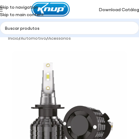
Skip to navigation
Download Catálo
Skip to main content
Início
/
Automotivo
/
Acessórios