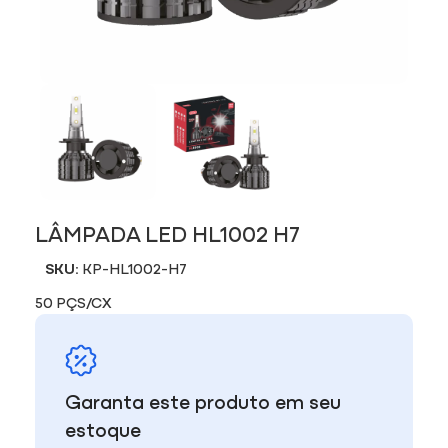
LÂMPADA LED HL1002 H7
SKU:
KP-HL1002-H7
50 PÇS/CX
Garanta este produto em seu
estoque