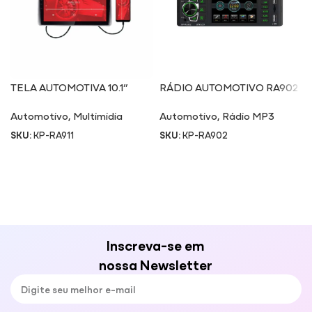
TELA AUTOMOTIVA 10.1”
RÁDIO AUTOMOTIVO RA902
RA911
Automotivo
,
Multimidia
Automotivo
,
Rádio MP3
SKU:
KP-RA911
SKU:
KP-RA902
Inscreva-se em
nossa Newsletter