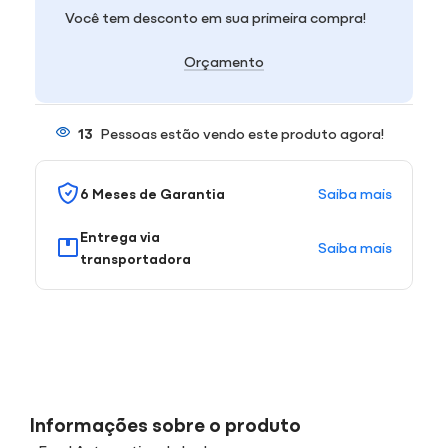
Você tem desconto em sua primeira compra!
Orçamento
13
Pessoas estão vendo este produto agora!
Saiba mais
6 Meses de Garantia
Entrega via
Saiba mais
transportadora
Informações sobre o produto