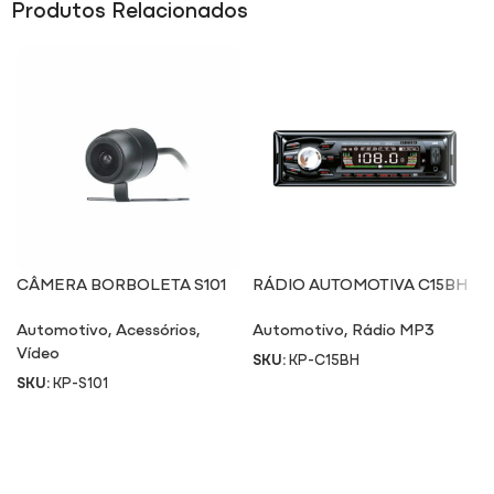
Produtos Relacionados
CÂMERA BORBOLETA S101
RÁDIO AUTOMOTIVA C15BH
Automotivo
,
Acessórios
,
Automotivo
,
Rádio MP3
Vídeo
SKU:
KP-C15BH
SKU:
KP-S101