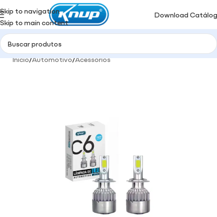
Skip to navigation
Download Catálo
Skip to main content
Início
/
Automotivo
/
Acessórios