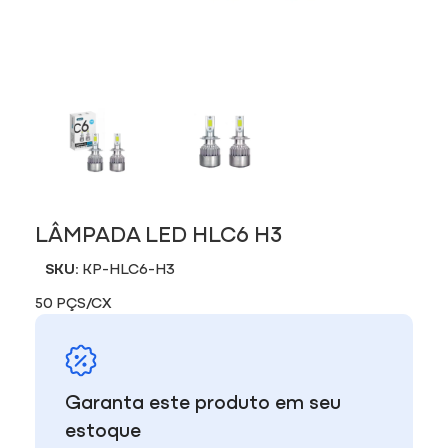
LÂMPADA LED HLC6 H3
SKU:
KP-HLC6-H3
50 PÇS/CX
Garanta este produto em seu
estoque