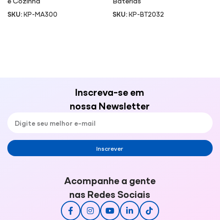
e Cozinha
Baterias
SKU:
KP-MA300
SKU:
KP-BT2032
Inscreva-se em
nossa Newsletter
Inscrever
Acompanhe a gente
nas Redes Sociais