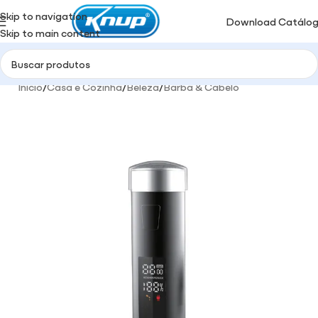
Skip to navigation
Download Catálo
Skip to main content
Início
/
Casa e Cozinha
/
Beleza
/
Barba & Cabelo