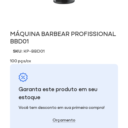
MÁQUINA BARBEAR PROFISSIONAL
BBD01
SKU:
KP-BBD01
100 pçs/cx
Garanta este produto em seu
estoque
Você tem desconto em sua primeira compra!
Orçamento