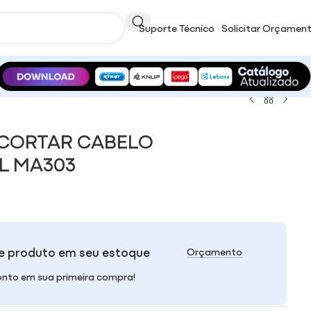
Suporte Técnico
Solicitar Orçamen
 CORTAR CABELO
L MA303
e produto em seu estoque
Orçamento
nto em sua primeira compra!