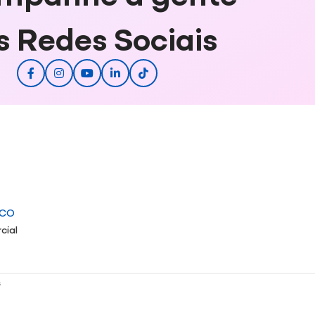
s Redes Sociais
ICO
cial
s