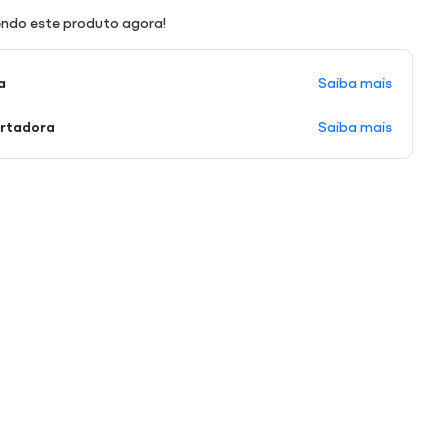
ndo este produto agora!
Saiba mais
a
Saiba mais
ortadora