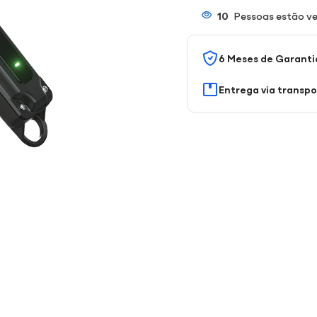
10
Pessoas estão ve
6 Meses de Garanti
Entrega via transp