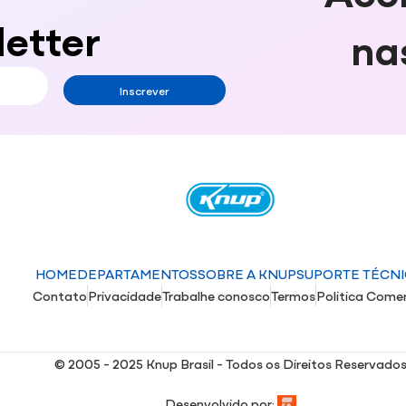
etter
na
Inscrever
HOME
DEPARTAMENTOS
SOBRE A KNUP
SUPORTE TÉCN
Contato
Privacidade
Trabalhe conosco
Termos
Politica Comer
© 2005 - 2025 Knup Brasil - Todos os Direitos Reservado
Desenvolvido por: