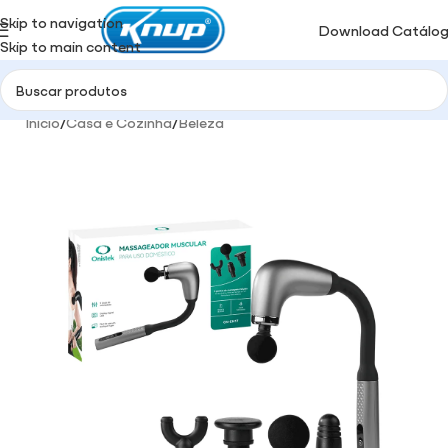
Skip to navigation
Download Catálo
Skip to main content
Início
/
Casa e Cozinha
/
Beleza