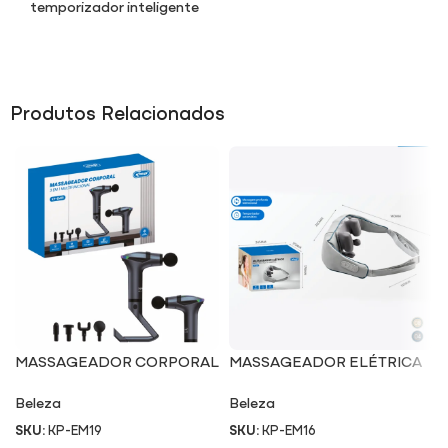
temporizador inteligente
Produtos Relacionados
MASSAGEADOR CORPORAL
MASSAGEADOR ELÉTRICA
3 EM 1 EM19
EM16
Beleza
Beleza
SKU:
KP-EM19
SKU:
KP-EM16