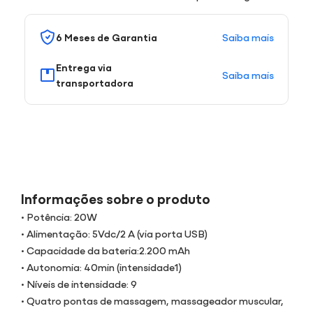
Saiba mais
6 Meses de Garantia
Entrega via
Saiba mais
transportadora
Informações sobre o produto
• Potência: 20W
• Alimentação: 5Vdc/2 A (via porta USB)
• Capacidade da bateria:2.200 mAh
• Autonomia: 40min (intensidade1)
• Níveis de intensidade: 9
• Quatro pontas de massagem, massageador muscular,