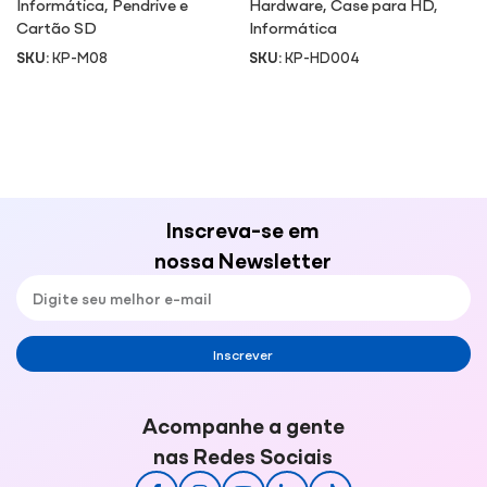
Informática
,
Pendrive e
Hardware
,
Case para HD
,
Cartão SD
Informática
SKU:
KP-M08
SKU:
KP-HD004
Inscreva-se em
nossa Newsletter
Inscrever
Acompanhe a gente
nas Redes Sociais