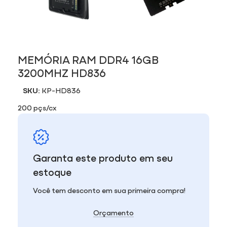
MEMÓRIA RAM DDR4 16GB
3200MHZ HD836
SKU:
KP-HD836
200 pçs/cx
Garanta este produto em seu
estoque
Você tem desconto em sua primeira compra!
Orçamento