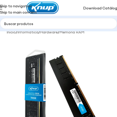
Skip to navigation
Download Catálo
Skip to main content
Início
/
Informática
/
Hardware
/
Memória RAM