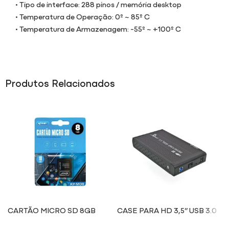
• Tipo de interface: 288 pinos / memória desktop
• Temperatura de Operação: 0º ~ 85º C
• Temperatura de Armazenagem: -55º ~ +100º C
Produtos Relacionados
CARTÃO MICRO SD 8GB
CASE PARA HD 3,5” USB 3.0
M08
HD004