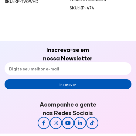
SKU:
KP-TV09/HD
SKU:
KP-474
Inscreva-se em
nossa Newsletter
Inscrever
Acompanhe a gente
nas Redes Sociais