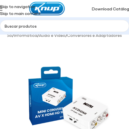
Skip to navigation
Download Catálo
Skip to main content
Início
/
Informática
/
Audio e Video
/
Conversores e Adaptadores