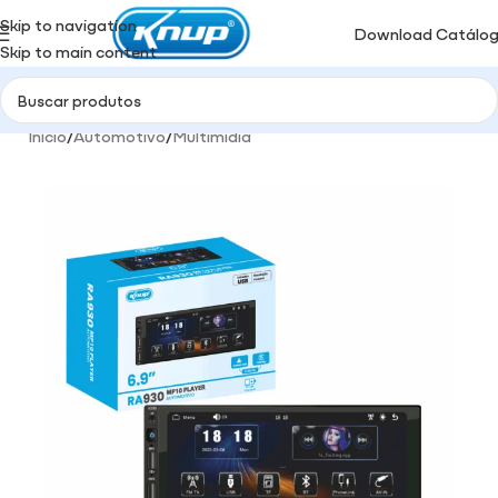
Skip to navigation
Download Catálo
Skip to main content
Início
/
Automotivo
/
Multimidia