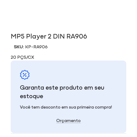
MP5 Player 2 DIN RA906
SKU:
KP-RA906
20 PÇS/CX
Garanta este produto em seu
estoque
Você tem desconto em sua primeira compra!
Orçamento