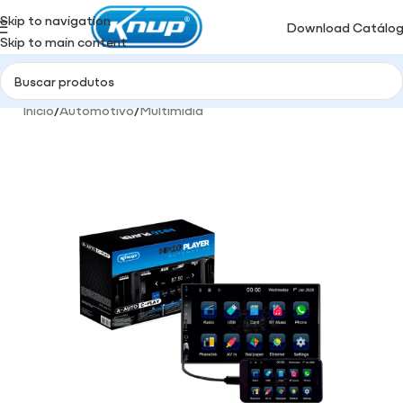
Skip to navigation
Download Catálo
Skip to main content
Início
/
Automotivo
/
Multimidia