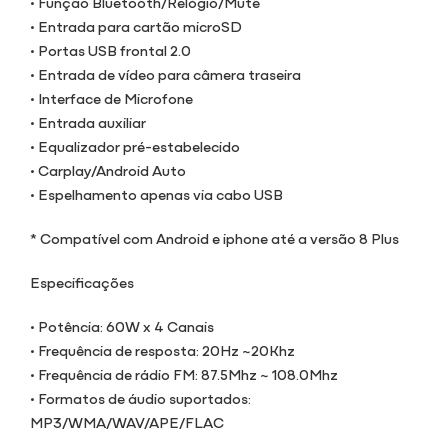
• Função Bluetooth/Relógio/Mute
• Entrada para cartão microSD
• Portas USB frontal 2.0
• Entrada de vídeo para câmera traseira
• Interface de Microfone
• Entrada auxiliar
• Equalizador pré-estabelecido
• Carplay/Android Auto
• Espelhamento apenas via cabo USB
* Compatível com Android e iphone até a versão 8 Plus
Especificações
• Potência: 60W x 4 Canais
• Frequência de resposta: 20Hz ~20Khz
• Frequência de rádio FM: 87.5Mhz ~ 108.0Mhz
• Formatos de áudio suportados:
MP3/WMA/WAV/APE/FLAC