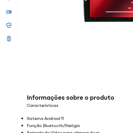
Informações sobre o produto
Características
Sistema Android 11
Função Bluetooth/Relógio
Entrada de Vídeo para câmera de ré