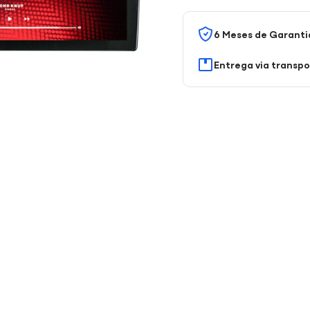
6 Meses de Garanti
Entrega via transp