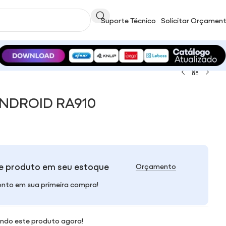
Suporte Técnico
Solicitar Orçamen
ANDROID RA910
e produto em seu estoque
Orçamento
nto em sua primeira compra!
ndo este produto agora!