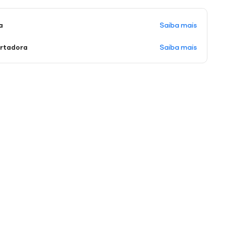
Saiba mais
a
Saiba mais
ortadora