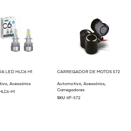
A LED HLC6 H1
CARREGADOR DE MOTOS 572
tivo
,
Acessórios
Automotivo
,
Acessórios
,
Carregadores
HLC6-H1
SKU:
KP-572