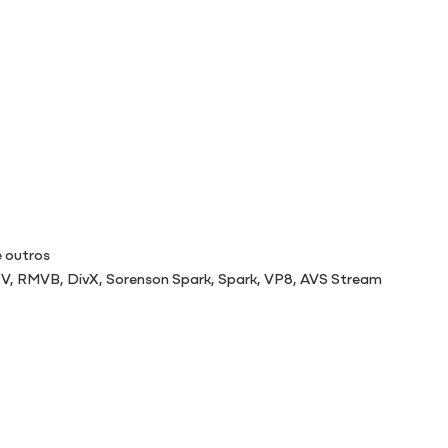
 outros
V, RMVB, DivX, Sorenson Spark, Spark, VP8, AVS Stream