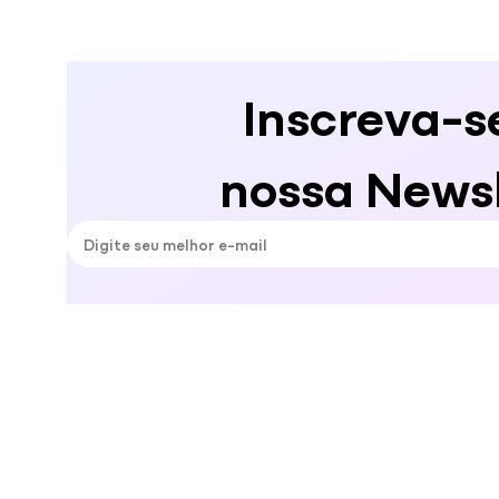
Inscreva-s
nossa Newsl