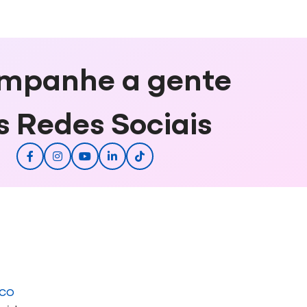
mpanhe a gente
s Redes Sociais
ICO