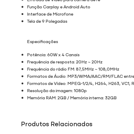
Função Carplay e Android Auto
Interface de Microfone
Tela de 9 Polegadas
Especificações
Potência: 60W x 4 Canais
Frequência de resposta: 20Hz ~ 20Hz
Frequência do rádio FM: 87,5MHz ~ 108,0MHz
Formatos de Áudio: MP3/WMA/AAC/RM/FLAC entre
Formatos de Vídeo: MPEG-1/2/4, H264, H263, VC1, R
Resolução da imagem: 1080p
Memória RAM: 2GB / Memória interna: 32GB
Produtos Relacionados