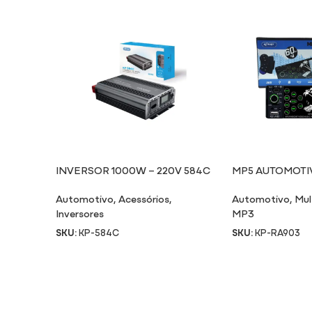
INVERSOR 1000W – 220V 584C
MP5 AUTOMOTI
Automotivo
,
Acessórios
,
Automotivo
,
Mul
Inversores
MP3
SKU:
KP-584C
SKU:
KP-RA903