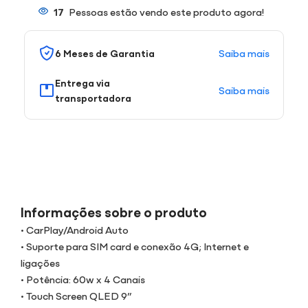
17
Pessoas estão vendo este produto agora!
Saiba mais
6 Meses de Garantia
Entrega via
Saiba mais
transportadora
Informações sobre o produto
• CarPlay/Android Auto
• Suporte para SIM card e conexão 4G; Internet e
ligações
• Potência: 60w x 4 Canais
• Touch Screen QLED 9”