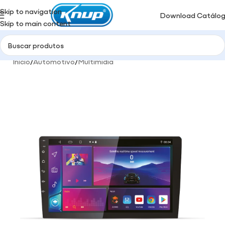
Skip to navigation
Download Catálo
Skip to main content
Início
/
Automotivo
/
Multimidia