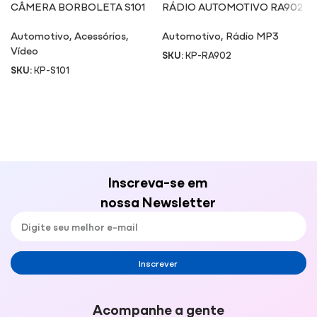
CÂMERA BORBOLETA S101
RÁDIO AUTOMOTIVO RA902
Automotivo
,
Acessórios
,
Automotivo
,
Rádio MP3
Vídeo
SKU:
KP-RA902
SKU:
KP-S101
Inscreva-se em
nossa Newsletter
Inscrever
Acompanhe a gente