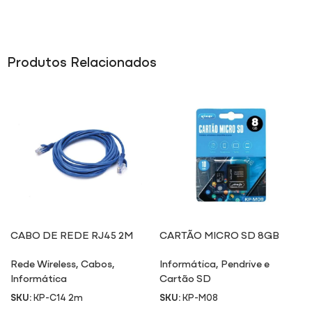
Produtos Relacionados
CABO DE REDE RJ45 2M
CARTÃO MICRO SD 8GB
M08
Rede Wireless
,
Cabos
,
Informática
,
Pendrive e
Informática
Cartão SD
SKU:
KP-C14 2m
SKU:
KP-M08