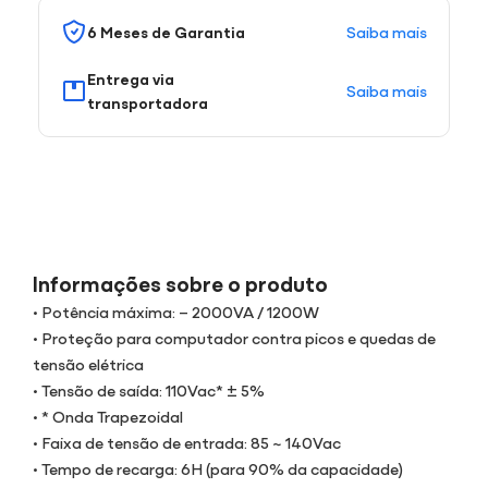
Saiba mais
6 Meses de Garantia
Entrega via
Saiba mais
transportadora
Informações sobre o produto
• Potência máxima: – 2000VA / 1200W
• Proteção para computador contra picos e quedas de
tensão elétrica
• Tensão de saída: 110Vac* ± 5%
• * Onda Trapezoidal
• Faixa de tensão de entrada: 85 ~ 140Vac
• Tempo de recarga: 6H (para 90% da capacidade)