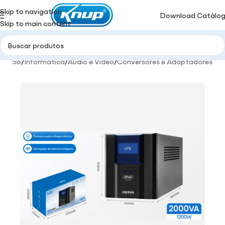
Skip to navigation
Download Catálo
Skip to main content
Início
/
Informática
/
Audio e Video
/
Conversores e Adaptadores